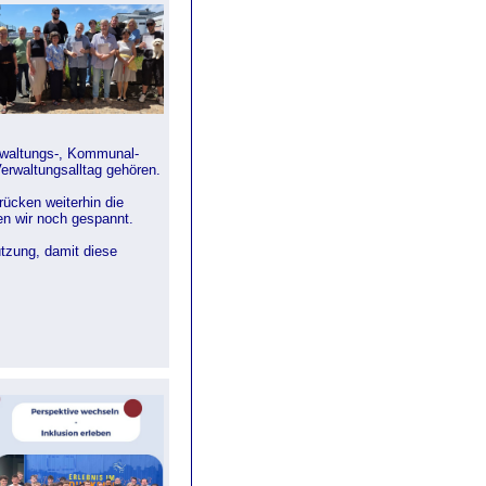
rwaltungs-, Kommunal-
Verwaltungsalltag gehören.
rücken weiterhin die
en wir noch gespannt.
ützung, damit diese