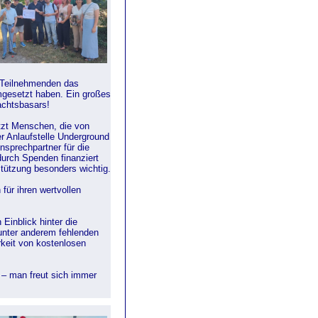
e Teilnehmenden das
gesetzt haben. Ein großes
achtsbasars!
ützt Menschen, die von
er Anlaufstelle Underground
nsprechpartner für die
durch Spenden finanziert
stützung besonders wichtig.
ür ihren wertvollen
Einblick hinter die
 unter anderem fehlenden
keit von kostenlosen
 – man freut sich immer