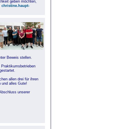
chkeit geben möchten,
:
christine.haupt-
ter Beweis stellen.
n Praktikumsbetrieben
gestartet.
hen allen drei für ihren
 und alles Gute!
 Abschluss unserer