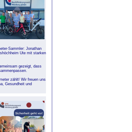
meter-Sammler: Jonathan
tshöchheim Ute mit starken
emeinsam gezeigt, dass
zusammenpassen.
meter zählt! Wir freuen uns
ma, Gesundheit und