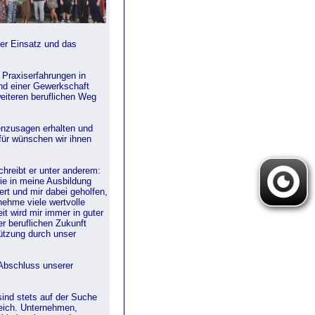
Der Einsatz und das
Praxiserfahrungen in
d einer Gewerkschaft
weiteren beruflichen Weg
lenzusagen erhalten und
für wünschen wir ihnen
hreibt er unter anderem:
Sie in meine Ausbildung
rt und mir dabei geholfen,
nehme viele wertvolle
t wird mir immer in guter
er beruflichen Zukunft
tützung durch unser
 Abschluss unserer
ind stets auf der Suche
eich. Unternehmen,