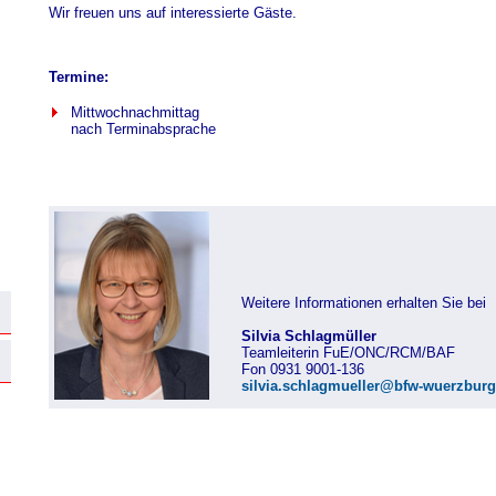
Wir freuen uns auf interessierte Gäste.
Termine:
Mittwochnachmittag
nach Terminabsprache
Weitere Informationen erhalten Sie bei
Silvia Schlagmüller
Teamleiterin FuE/ONC/RCM/BAF
Fon 0931 9001-136
silvia.schlagmueller@bfw-wuerzburg