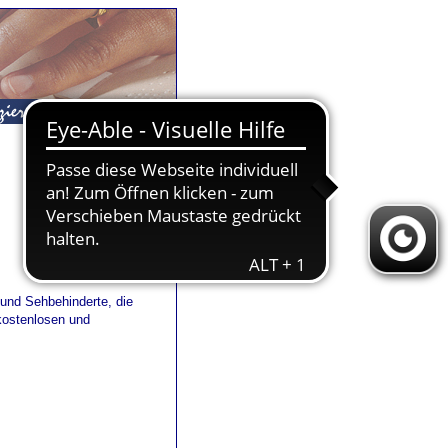
und Sehbehinderte, die
 kostenlosen und