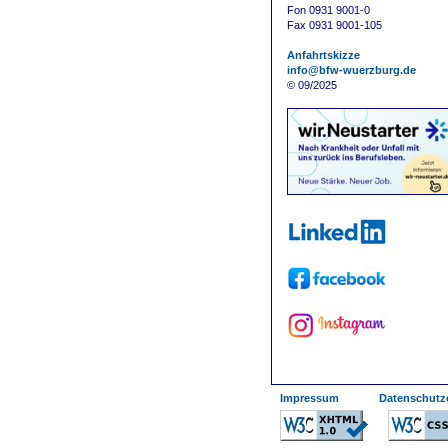
Fon 0931 9001-0
Fax 0931 9001-105
Anfahrtskizze
info@bfw-wuerzburg.de
© 09/2025
--------
Impressum
Datenschutz
-
---