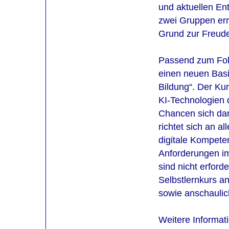
und aktuellen En
zwei Gruppen erre
Grund zur Freud
Passend zum Fok
einen neuen Basis
Bildung“. Der Kur
KI-Technologien 
Chancen sich dar
richtet sich an a
digitale Kompete
Anforderungen im
sind nicht erforde
Selbstlernkurs a
sowie anschaulic
Weitere Informat