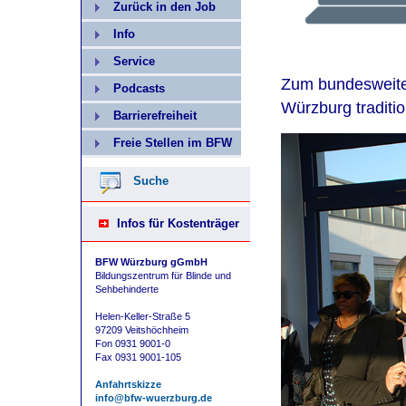
Zurück in den Job
Info
Service
Zum bundesweite
Podcasts
Würzburg traditi
Barrierefreiheit
Freie Stellen im BFW
Suche
Infos für Kostenträger
BFW Würzburg gGmbH
Bildungszentrum für Blinde und
Sehbehinderte
Helen-Keller-Straße 5
97209 Veitshöchheim
Fon 0931 9001-0
Fax 0931 9001-105
Anfahrtskizze
info@bfw-wuerzburg.de