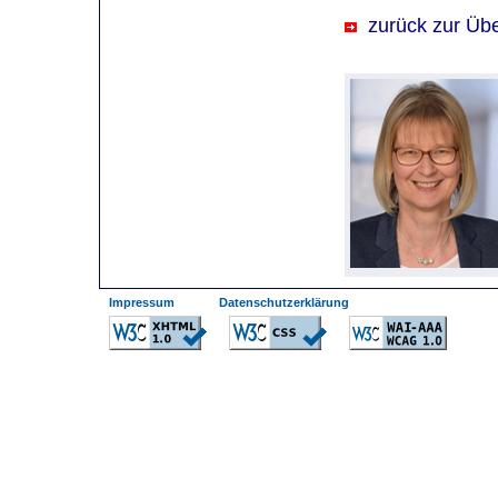
zurück zur Übe
--------
--------
Impressum
Datenschutzerklärung
-
---
---