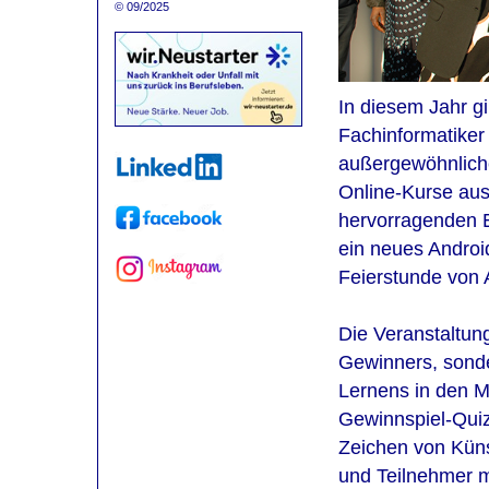
© 09/2025
In diesem Jahr g
Fachinformatiker
außergewöhnlich
Online-Kurse aus
hervorragenden E
ein neues Androi
Feierstunde von 
Die Veranstaltun
Gewinners, sonde
Lernens in den M
Gewinnspiel-Quiz
Zeichen von Künst
und Teilnehmer m