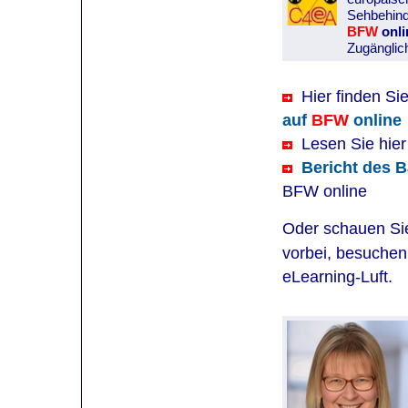
Sehbehinde
BFW
onli
Zugänglich
Hier finden Sie
auf
BFW
online
Lesen Sie hie
Bericht des 
BFW online
Oder schauen Sie
vorbei, besuche
eLearning-Luft.