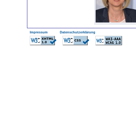
--------
--------
Impressum
Datenschutzerklärung
-
---
---