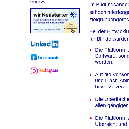
© 09/2025
im Bildungsangeb
sehbehindertenge
zielgruppengerec
Bei der Entwickl
für Blinde wurden
Die Plattform 
Software, son
werden.
Auf die Verwe
und Flash-Anim
bewusst verzic
Die Oberfläche
allen gängigen
Die Plattform 
Übersicht und 