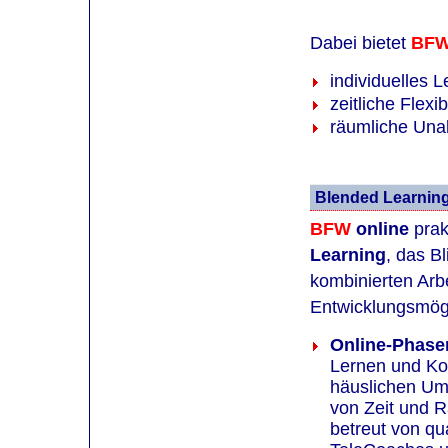
Dabei bietet
BF
individuelles 
zeitliche Flexibi
räumliche Una
Blended Learning
BFW
online
prak
Learning
, das B
kombinierten Ar
Entwicklungsmögl
Online-Phase
Lernen und Ko
häuslichen Um
von Zeit und R
betreut von qua