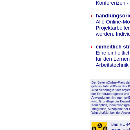
Konferenzen - 
handlungsorie
Alle Online-Mo
Projektarbeite
werden. Indivi
einheitlich str
Eine einheitlic
für den Lernen
Arbeitstechnik
Der BayernOnline-Preis der
geht im Jahr 2005 an das 
Auszeichnung ist der bayern
der für herausragende und 
Anwendungen im Internet-
wird. Grundlage der Bewertu
Konzeption, Innovationsgrad
Integration, Akzeptanz der
Wirtschaftlichkeit der Anw
Das EU-P
europäisch